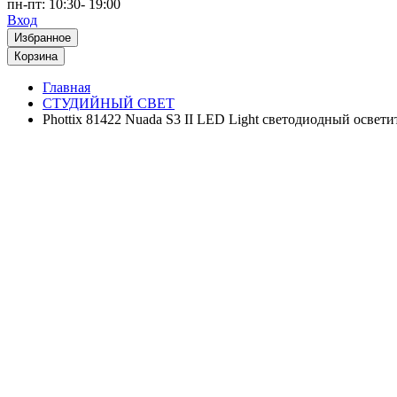
пн-пт: 10:30- 19:00
Вход
Избранное
Корзина
Главная
СТУДИЙНЫЙ СВЕТ
Phottix 81422 Nuada S3 II LED Light светодиодный освети