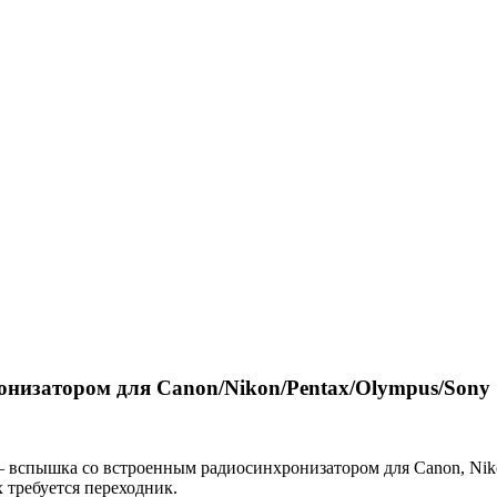
онизатором для Canon/Nikon/Pentax/Olympus/Sony
) – вспышка со встроенным радиосинхронизатором для Canon, Niko
 требуется переходник.