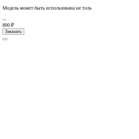
Модель может быть использована не толь
...
800 ₽
Заказать