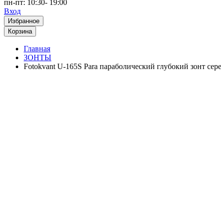
пн-пт: 10:30- 19:00
Вход
Избранное
Корзина
Главная
ЗОНТЫ
Fotokvant U-165S Para параболический глубокий зонт сер